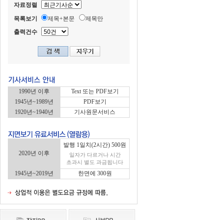
자료정렬
목록보기
제목+본문
제목만
출력건수
1990년 이후
Text 또는 PDF보기
1945년~1989년
PDF보기
1920년~1940년
기사원문서비스
발행 1일치(2시간) 500원
2020년 이후
일자가 다르거나 시간
초과시 별도 과금됩니다
1945년~2019년
한면에 300원