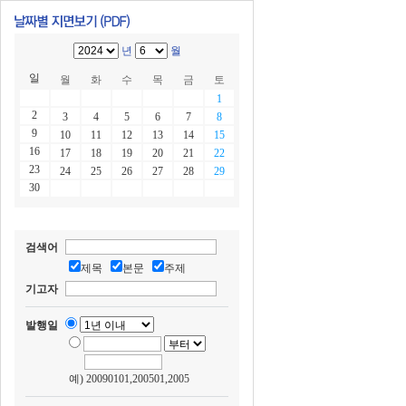
년
월
일
월
화
수
목
금
토
1
2
3
4
5
6
7
8
9
10
11
12
13
14
15
16
17
18
19
20
21
22
23
24
25
26
27
28
29
30
검색어
제목
본문
주제
기고자
발행일
예) 20090101,200501,2005