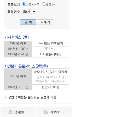
목록보기
제목+본문
제목만
출력건수
1990년 이후
Text 또는 PDF보기
1945년~1989년
PDF보기
1920년~1940년
기사원문서비스
발행 1일치(2시간) 500원
2020년 이후
일자가 다르거나 시간
초과시 별도 과금됩니다
1945년~2019년
한면에 300원