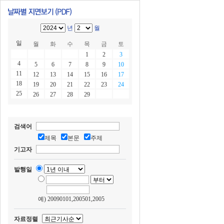
년
월
일
월
화
수
목
금
토
1
2
3
4
5
6
7
8
9
10
11
12
13
14
15
16
17
18
19
20
21
22
23
24
25
26
27
28
29
검색어
제목
본문
주제
기고자
발행일
예) 20090101,200501,2005
자료정렬