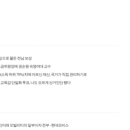
찻잎으로 물든 전남 보성
임금위원장에 권순원 숙명여대 교수
상(소득 하위 70%) 치매 어르신 재산, 국가가 직접 관리하기로
교육감 단일화 투표, 나도 모르게 선거인단 됐다
] 미래 모빌리티의 일부이자 전부 - 현대모비스