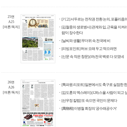
25면
[기고] 서두르는 전작권 전환 논의, 포퓰리즘
A25
[여론/독자]
[김철중의 생로병사] 관계와 입, 근육을 지켜
람'이 장수한다
[날씨와 생활] 무더위 속 전국에 비
[리빙포인트] 허브 오래 두고 먹으려면
[신문 속 작은 창문] (19) 전국 백로 다 모였네
26면
[특파원 리포트] 일본에서도 축구로 실점한 
A26
[여론/독자]
[김도훈의 엑스레이] (128) 스울 사람이 되고
[선우정 칼럼] 또 속으면 국민이 문제다
[萬物相] 이병철 회장의 '공수래공수거'