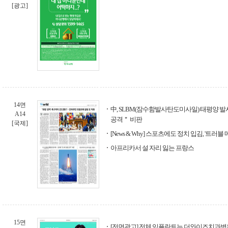
[광고]
14면
中, SLBM(잠수함발사탄도미사일) 태평양 발
A14
공격＂ 비판
[국제]
[News & Why] 스포츠에도 정치 입김, '트러블
아프리카서 설 자리 잃는 프랑스
15면
[전면광고] 전체 임플란트는 더와이즈치과병