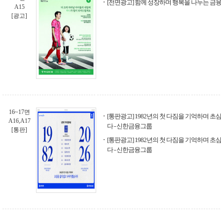
[전면광고] 함께 성장하며 행복을 나누는 금융
A15
[광고]
16~17면
[통판광고] 1982년의 첫 다짐을 기억하며 
A16,A17
다 - 신한금융그룹
[통판]
[통판광고] 1982년의 첫 다짐을 기억하며 
다 - 신한금융그룹