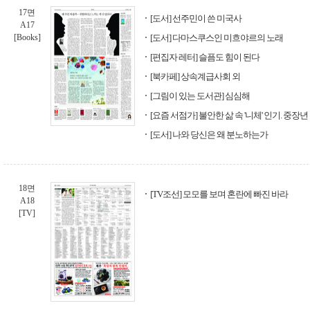
17면
[도서] 선주민이 쓴 미국사
A17
[Books]
[도서] 다마스쿠스인 미흐야르의 노래
[편집자 레터] 슬픔도 힘이 된다
[북카페] 상속계급사회 외
[그림이 있는 도서관] 심심해
[요즘 서점가] 불안한 삶 속 '니체' 인기. 중장
[도서] 나와 당신은 왜 분노하는가
18면
[TV조선] 모모를 보며 혼란에 빠진 바라
A18
[TV]