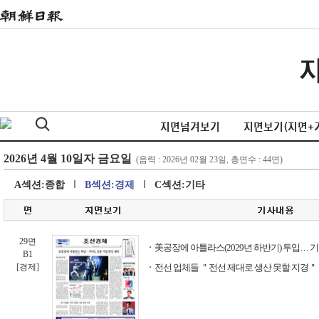
지면넘겨보기
지면보기(지면+
A섹션:종합
B섹션:경제
C섹션:기타
29면
美공장에 아틀라스(2029년 하반기) 투입… 
B1
[경제]
전선 업체들 ＂전선 제대로 생산 못할 지경＂