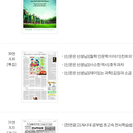
30면
[신문은 선생님] [철학·인문학 이야기] 칸트의
A30
[특집]
[신문은 선생님] [사소한 역사] 호두과자
[신문은 선생님] [재미있는 과학] 김장과 소금
31면
[전면광고] AI시대 공부법 초고속 전뇌학습법
A31