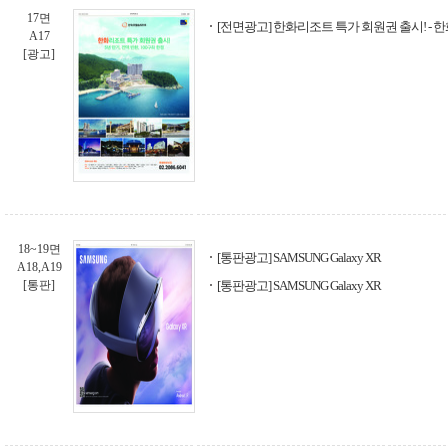
17면
[전면광고] 한화리조트 특가 회원권 출시! -
A17
[광고]
18~19면
[통판광고] SAMSUNG Galaxy XR
A18,A19
[통판]
[통판광고] SAMSUNG Galaxy XR