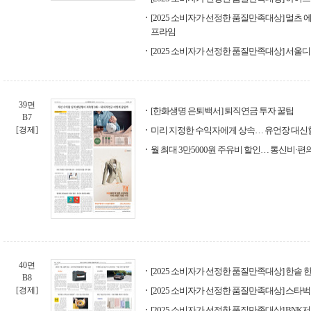
[2025 소비자가 선정한 품질만족대상] 멀츠
프라임
[2025 소비자가 선정한 품질만족대상] 서
39면
[한화생명 은퇴백서] 퇴직연금 투자 꿀팁
B7
[경제]
미리 지정한 수익자에게 상속… 유언장 대신
월 최대 3만5000원 주유비 할인… 통신비·
40면
[2025 소비자가 선정한 품질만족대상] 한솥
B8
[경제]
[2025 소비자가 선정한 품질만족대상] 스타
[2025 소비자가 선정한 품질만족대상] BNK