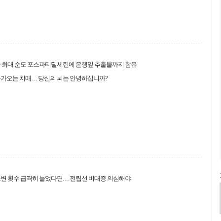
산 최대 순도 포스파티딜세린에 은행잎 추출물까지 함유
다가오는 치매… 당신의 뇌는 안녕하십니까?
소변 횟수 급격히 늘었다면… 전립선 비대증 의심해야