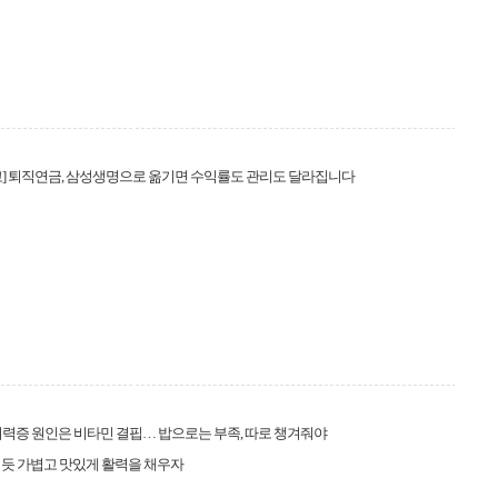
] 퇴직연금, 삼성생명으로 옮기면 수익률도 관리도 달라집니다
력증 원인은 비타민 결핍… 밥으로는 부족, 따로 챙겨줘야
듯 가볍고 맛있게 활력을 채우자