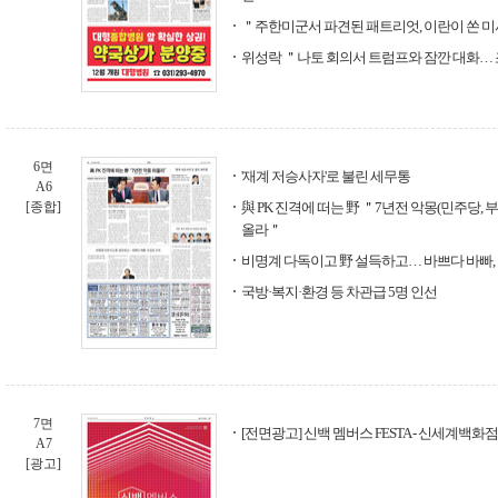
＂주한미군서 파견된 패트리엇, 이란이 쏜 
위성락 ＂나토 회의서 트럼프와 잠깐 대화… 
6면
'재계 저승사자'로 불린 세무통
A6
[종합]
與 PK 진격에 떠는 野 ＂7년전 악몽(민주당,
올라＂
비명계 다독이고 野 설득하고… 바쁘다 바빠,
국방·복지·환경 등 차관급 5명 인선
7면
[전면광고] 신백 멤버스 FESTA - 신세계백화점
A7
[광고]