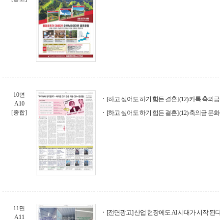
10면
[하고 싶어도 하기 힘든 결혼] (12) 카톡 축
A10
[종합]
[하고 싶어도 하기 힘든 결혼] (12) 축의금 문화
11면
[전면광고] 산업 현장에도 AI 시대가 시작 된다!
A11