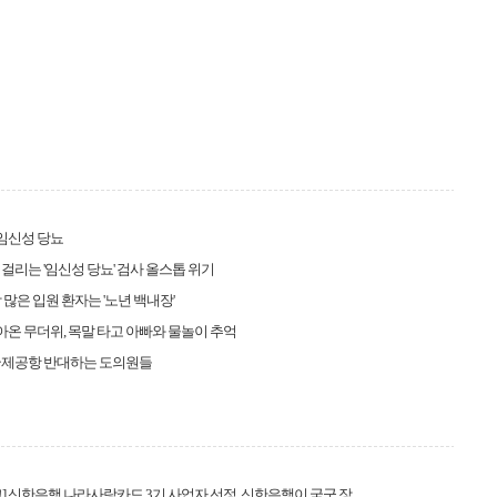
 임신성 당뇨
% 걸리는 '임신성 당뇨' 검사 올스톱 위기
 많은 입원 환자는 '노년 백내장'
찾아온 무더위, 목말 타고 아빠와 물놀이 추억
국제공항 반대하는 도의원들
] 신한은행 나라사랑카드 3기 사업자 선정, 신한은행이 국군 장