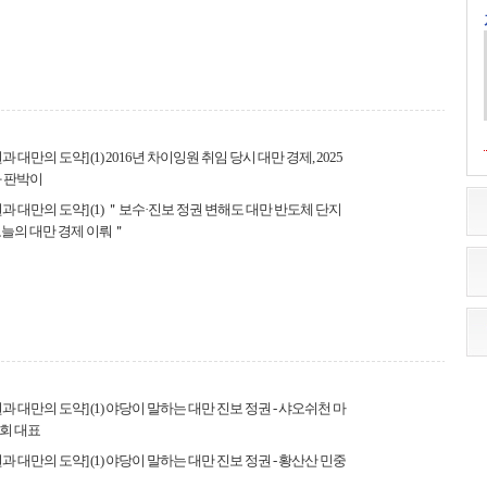
 대만의 도약] (1) 2016년 차이잉원 취임 당시 대만 경제, 2025
 판박이
과 대만의 도약] (1) ＂보수·진보 정권 변해도 대만 반도체 단지
늘의 대만 경제 이뤄＂
과 대만의 도약] (1) 야당이 말하는 대만 진보 정권 - 샤오쉬천 마
회 대표
과 대만의 도약] (1) 야당이 말하는 대만 진보 정권 - 황산산 민중