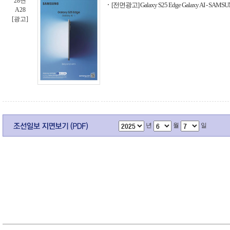
28면
[전면광고] Galaxy S25 Edge Galaxy AI - SAMS
A28
[광고]
년
월
일