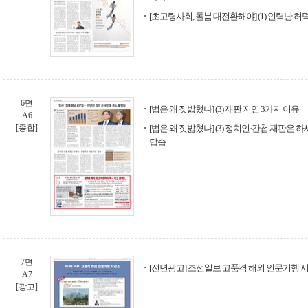
[초고령사회, 돌봄 대전환해야] (1) 인력난 
6면
[법은 왜 짓밟혔나] (3) 재판 지연 3가지 이유
A6
[종합]
[법은 왜 짓밟혔나] (3) 정치인·간첩 재판은 
답습
7면
[전면광고] 조선일보 고품격 해외 인문기행 
A7
[광고]