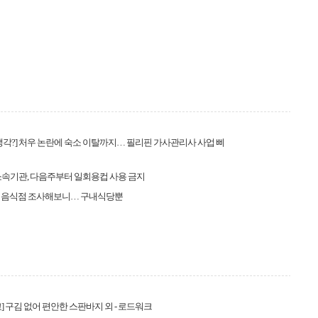
생각?] 처우 논란에 숙소 이탈까지… 필리핀 가사관리사 사업 삐
속기관, 다음주부터 일회용컵 사용 금지
 음식점 조사해보니… 구내식당뿐
] 구김 없어 편안한 스판바지 외 - 로드워크