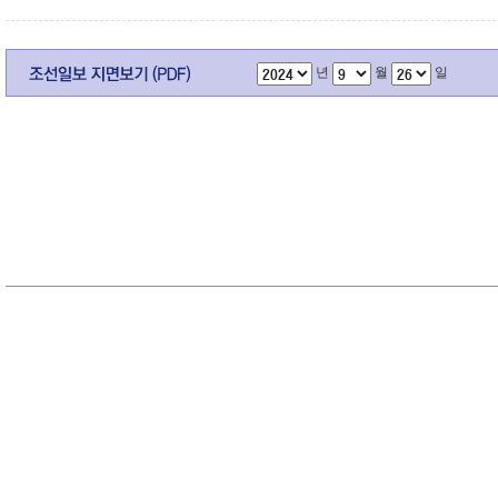
년
월
일