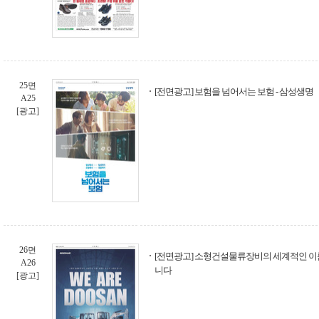
25면
[전면광고] 보험을 넘어서는 보험 - 삼성생명
A25
[광고]
26면
[전면광고] 소형건설물류장비의 세계적인 이
A26
니다
[광고]