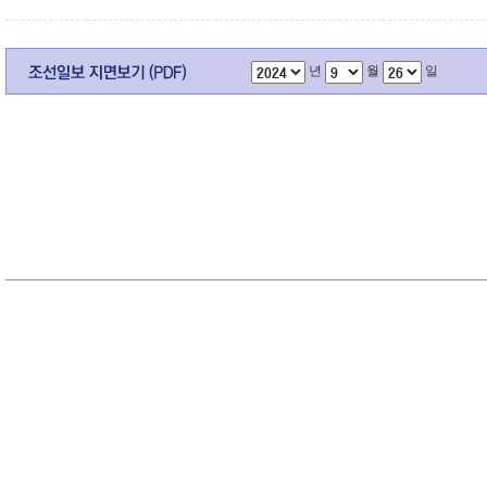
년
월
일