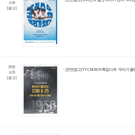
A28
[광고]
29면
[전면광고] TV CHOSUN 특집다큐 - 우리가 몰랐
A29
[광고]