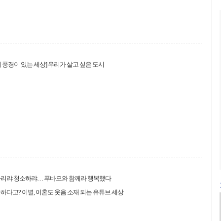
 풍경이 있는 세상] 우리가 살고 싶은 도시
차리랴 청소하랴… 푸바오와 함께라 행복했다
하다고? 이별, 이혼도 웃음 소재 되는 유튜브 세상