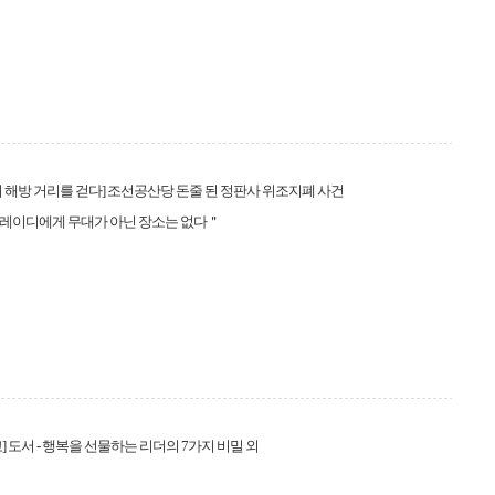
 해방 거리를 걷다] 조선공산당 돈줄 된 정판사 위조지폐 사건
레이디에게 무대가 아닌 장소는 없다＂
] 도서 - 행복을 선물하는 리더의 7가지 비밀 외