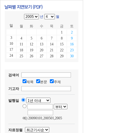
년
월
일
월
화
수
목
금
토
1
2
3
4
5
6
7
8
9
10
11
12
13
14
15
16
17
18
19
20
21
22
23
24
25
26
27
28
29
30
검색어
제목
본문
주제
기고자
발행일
예) 20090101,200501,2005
자료정렬