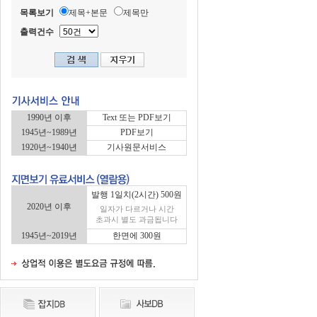
목록보기
제목+본문
제목만
출력건수
1990년 이후
Text 또는 PDF보기
1945년~1989년
PDF보기
1920년~1940년
기사원문서비스
발행 1일치(2시간) 500원
2020년 이후
일자가 다르거나 시간
초과시 별도 과금됩니다
1945년~2019년
한면에 300원