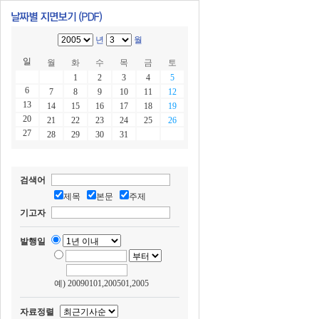
년
월
일
월
화
수
목
금
토
1
2
3
4
5
6
7
8
9
10
11
12
13
14
15
16
17
18
19
20
21
22
23
24
25
26
27
28
29
30
31
검색어
제목
본문
주제
기고자
발행일
예) 20090101,200501,2005
자료정렬