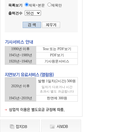
목록보기
제목+본문
제목만
출력건수
1990년 이후
Text 또는 PDF보기
1945년~1989년
PDF보기
1920년~1940년
기사원문서비스
발행 1일치(2시간) 500원
2020년 이후
일자가 다르거나 시간
초과시 별도 과금됩니다
1945년~2019년
한면에 300원