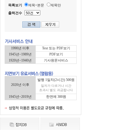
목록보기
제목+본문
제목만
출력건수
1990년 이후
Text 또는 PDF보기
1945년~1989년
PDF보기
1920년~1940년
기사원문서비스
발행 1일치(2시간) 500원
2020년 이후
일자가 다르거나 시간
초과시 별도 과금됩니다
1945년~2019년
한면에 300원