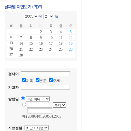
년
월
일
월
화
수
목
금
토
1
2
3
4
5
6
7
8
9
10
11
12
13
14
15
16
17
18
19
20
21
22
23
24
25
26
27
28
검색어
제목
본문
주제
기고자
발행일
예) 20090101,200501,2005
자료정렬